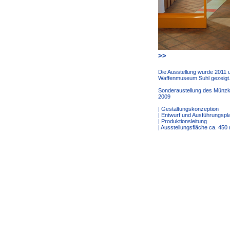
>>
Die Ausstellung wurde 2011 u
Waffenmuseum Suhl gezeigt
Sonderaustellung des Münzk
2009
| Gestaltungskonzeption
| Entwurf und Ausführungspla
| Produktionsleitung
| Ausstellungsfläche ca. 450