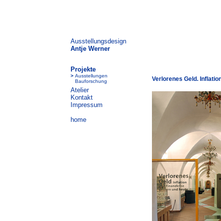
Ausstellungsdesign
Antje Werner
Projekte
>
Ausstellungen
Verlorenes Geld. Inflati
Bauforschung
Atelier
Kontakt
Impressum
home